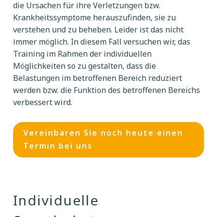
die Ursachen für ihre Verletzungen bzw.
Krankheitssymptome herauszufinden, sie zu
verstehen und zu beheben. Leider ist das nicht
immer möglich. In diesem Fall versuchen wir, das
Training im Rahmen der individuellen
Möglichkeiten so zu gestalten, dass die
Belastungen im betroffenen Bereich reduziert
werden bzw. die Funktion des betroffenen Bereichs
verbessert wird.
Vereinbaren Sie noch heute einen
Termin bei uns
Individuelle