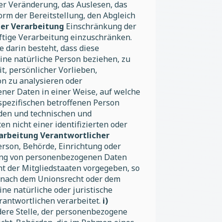
der Veränderung, das Auslesen, das
rm der Bereitstellung, den Abgleich
der Verarbeitung
Einschränkung der
ftige Verarbeitung einzuschränken.
e darin besteht, dass diese
ne natürliche Person beziehen, zu
t, persönlicher Vorlieben,
on zu analysieren oder
ner Daten in einer Weise, auf welche
spezifischen betroffenen Person
den und technischen und
 nicht einer identifizierten oder
rarbeitung Verantwortlicher
Person, Behörde, Einrichtung oder
itung von personenbezogenen Daten
ht der Mitgliedstaaten vorgegeben, so
 nach dem Unionsrecht oder dem
ine natürliche oder juristische
rantwortlichen verarbeitet.
i)
ndere Stelle, der personenbezogene