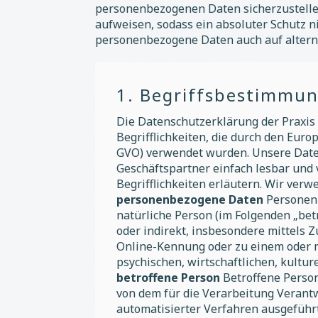
personenbezogenen Daten sicherzustelle
aufweisen, sodass ein absoluter Schutz n
personenbezogene Daten auch auf alterna
1. Begriffsbestimmu
Die Datenschutzerklärung der Praxis
Begrifflichkeiten, die durch den Eu
GVO) verwendet wurden. Unsere Datens
Geschäftspartner einfach lesbar und 
Begrifflichkeiten erläutern. Wir ver
personenbezogene Daten
Personenbe
natürliche Person (im Folgenden „betr
oder indirekt, insbesondere mittels
Online-Kennung oder zu einem oder m
psychischen, wirtschaftlichen, kultur
betroffene Person
Betroffene Person
von dem für die Verarbeitung Verant
automatisierter Verfahren ausgefüh