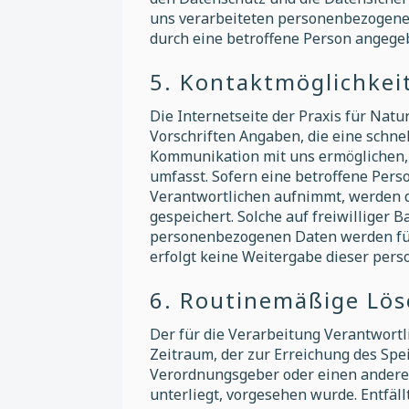
uns verarbeiteten personenbezogenen
durch eine betroffene Person angeg
5. Kontaktmöglichkeit
Die Internetseite der Praxis für Nat
Vorschriften Angaben, die eine schn
Kommunikation mit uns ermöglichen, 
umfasst. Sofern eine betroffene Pers
Verantwortlichen aufnimmt, werden 
gespeichert. Solche auf freiwilliger 
personenbezogenen Daten werden für
erfolgt keine Weitergabe dieser per
6. Routinemäßige Lö
Der für die Verarbeitung Verantwort
Zeitraum, der zur Erreichung des Spe
Verordnungsgeber oder einen anderen
unterliegt, vorgesehen wurde. Entfäl