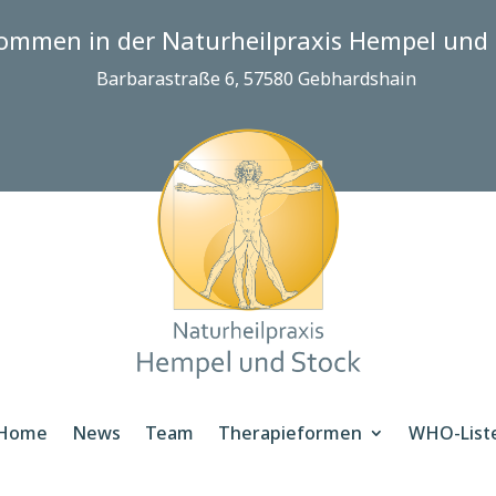
kommen in der Naturheilpraxis Hempel und 
Barbarastraße 6, 57580 Gebhardshain
Home
News
Team
Therapieformen
WHO-List