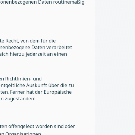
ersonenbezogenen Daten routinemäßig
e Recht, von dem für die
sonenbezogene Daten verarbeitet
ich hierzu jederzeit an einen
n Richtlinien- und
ntgeltliche Auskunft über die zu
en. Ferner hat der Europäische
en zugestanden:
en offengelegt worden sind oder
len Organisationen