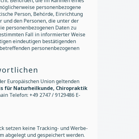
icht. Behörden, die im Rahmen eines
 möglicherweise personenbezogene
stische Person, Behörde, Einrichtung
r und den Personen, die unter der
 die personenbezogenen Daten zu
bestimmten Fall in informierter Weise
tigen eindeutigen bestätigenden
ie betreffenden personenbezogenen
wortlichen
 der Europäischen Union geltenden
is für Naturheilkunde, Chiropraktik
n Telefon: +49 2747 / 9129486 E-
ock setzen keine Tracking- und Werbe-
em abgelegt und gespeichert werden.