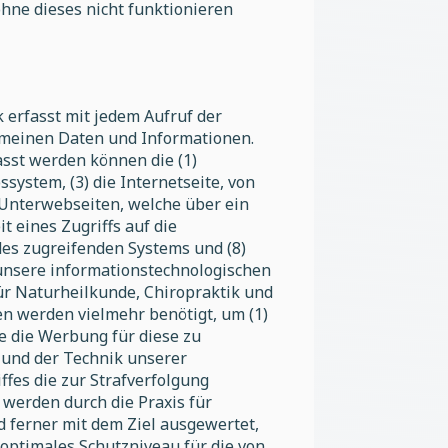
hne dieses nicht funktionieren
 erfasst mit jedem Aufruf der
gemeinen Daten und Informationen.
asst werden können die (1)
ystem, (3) die Internetseite, von
e Unterwebseiten, welche über ein
t eines Zugriffs auf die
r des zugreifenden Systems und (8)
 unsere informationstechnologischen
ür Naturheilkunde, Chiropraktik und
en werden vielmehr benötigt, um (1)
ie die Werbung für diese zu
 und der Technik unserer
ffes die zur Strafverfolgung
werden durch die Praxis für
d ferner mit dem Ziel ausgewertet,
optimales Schutzniveau für die von