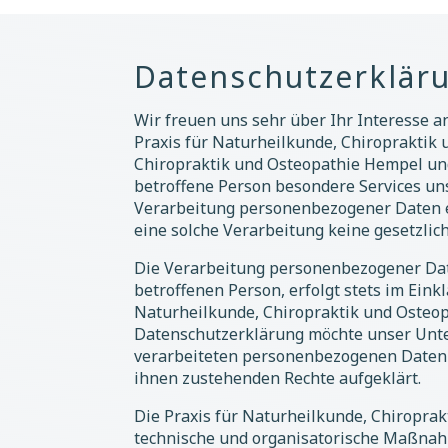
Datenschutzerklär
Wir freuen uns sehr über Ihr Interesse a
Praxis für Naturheilkunde, Chiropraktik 
Chiropraktik und Osteopathie Hempel und
betroffene Person besondere Services u
Verarbeitung personenbezogener Daten er
eine solche Verarbeitung keine gesetzlich
Die Verarbeitung personenbezogener Dat
betroffenen Person, erfolgt stets im Ei
Naturheilkunde, Chiropraktik und Osteo
Datenschutzerklärung möchte unser Unte
verarbeiteten personenbezogenen Daten i
ihnen zustehenden Rechte aufgeklärt.
Die Praxis für Naturheilkunde, Chiroprak
technische und organisatorische Maßnahm