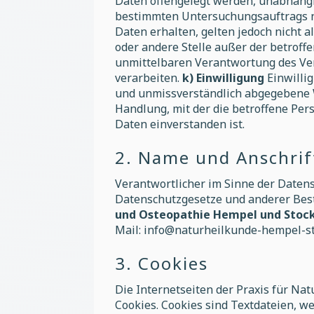
Daten offengelegt werden, unabhängig
bestimmten Untersuchungsauftrags n
Daten erhalten, gelten jedoch nicht a
oder andere Stelle außer der betroff
unmittelbaren Verantwortung des Ver
verarbeiten.
k) Einwilligung
Einwillig
und unmissverständlich abgegebene W
Handlung, mit der die betroffene Per
Daten einverstanden ist.
2. Name und Anschrif
Verantwortlicher im Sinne der Daten
Datenschutzgesetze und anderer Bes
und Osteopathie Hempel und Stoc
Mail: info@naturheilkunde-hempel-st
3. Cookies
Die Internetseiten der Praxis für Na
Cookies. Cookies sind Textdateien, 