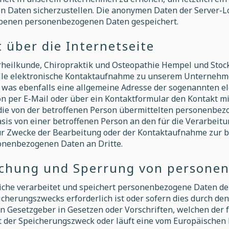
 Daten sicherzustellen. Die anonymen Daten der Server-Lo
ebenen personenbezogenen Daten gespeichert.
 über die Internetseite
urheilkunde, Chiropraktik und Osteopathie Hempel und Stoc
elle elektronische Kontaktaufnahme zu unserem Unternehm
was ebenfalls eine allgemeine Adresse der sogenannten el
on per E-Mail oder über ein Kontaktformular den Kontakt m
die von der betroffenen Person übermittelten personenbe
Basis von einer betroffenen Person an den für die Verarbei
 Zwecke der Bearbeitung oder der Kontaktaufnahme zur be
sonenbezogenen Daten an Dritte.
schung und Sperrung von persone
liche verarbeitet und speichert personenbezogene Daten de
icherungszwecks erforderlich ist oder sofern dies durch de
 Gesetzgeber in Gesetzen oder Vorschriften, welchen der f
lt der Speicherungszweck oder läuft eine vom Europäischen