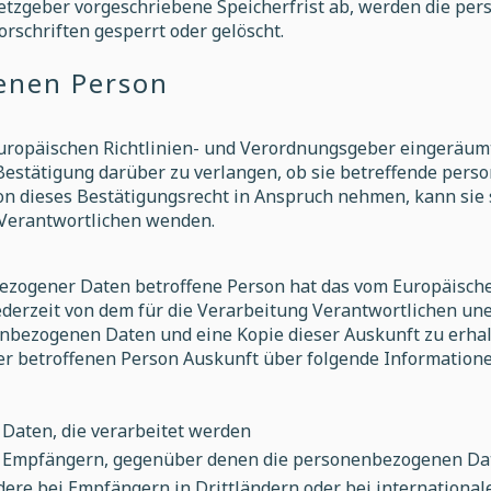
etzgeber vorgeschriebene Speicherfrist ab, werden die p
rschriften gesperrt oder gelöscht.
fenen Person
Europäischen Richtlinien- und Verordnungsgeber eingeräumt
Bestätigung darüber zu verlangen, ob sie betreffende per
n dieses Bestätigungsrecht in Anspruch nehmen, kann sie s
 Verantwortlichen wenden.
ezogener Daten betroffene Person hat das vom Europäische
derzeit von dem für die Verarbeitung Verantwortlichen une
nbezogenen Daten und eine Kopie dieser Auskunft zu erhalt
er betroffenen Person Auskunft über folgende Information
Daten, die verarbeitet werden
n Empfängern, gegenüber denen die personenbezogenen Dat
dere bei Empfängern in Drittländern oder bei internationa