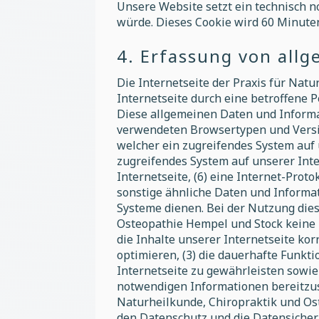
Unsere Website setzt ein technisch 
würde. Dieses Cookie wird 60 Minute
4. Erfassung von all
Die Internetseite der Praxis für Nat
Internetseite durch eine betroffene 
Diese allgemeinen Daten und Informat
verwendeten Browsertypen und Versio
welcher ein zugreifendes System auf 
zugreifendes System auf unserer Inte
Internetseite, (6) eine Internet-Prot
sonstige ähnliche Daten und Informa
Systeme dienen. Bei der Nutzung dies
Osteopathie Hempel und Stock keine R
die Inhalte unserer Internetseite kor
optimieren, (3) die dauerhafte Funkt
Internetseite zu gewährleisten sowie
notwendigen Informationen bereitzus
Naturheilkunde, Chiropraktik und Ost
den Datenschutz und die Datensicher