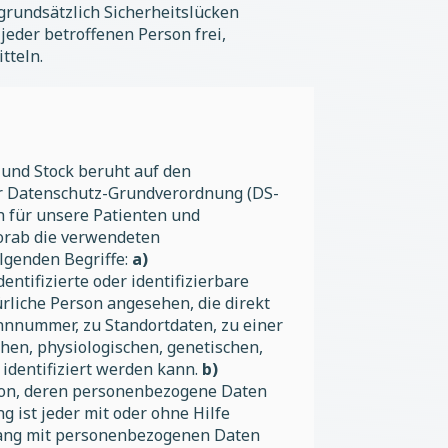
rundsätzlich Sicherheitslücken
jeder betroffenen Person frei,
tteln.
 und Stock beruht auf den
der Datenschutz-Grundverordnung (DS-
h für unsere Patienten und
vorab die verwendeten
olgenden Begriffe:
a)
ntifizierte oder identifizierbare
ürliche Person angesehen, die direkt
nnnummer, zu Standortdaten, zu einer
en, physiologischen, genetischen,
, identifiziert werden kann.
b)
erson, deren personenbezogene Daten
g ist jeder mit oder ohne Hilfe
hang mit personenbezogenen Daten