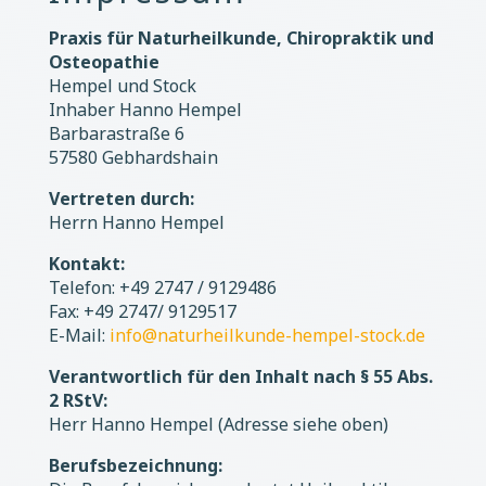
Praxis für Naturheilkunde, Chiropraktik und
Osteopathie
Hempel und Stock
Inhaber Hanno Hempel
Barbarastraße 6
57580 Gebhardshain
Vertreten durch:
Herrn Hanno Hempel
Kontakt:
Telefon: +49 2747 / 9129486
Fax: +49 2747/ 9129517
E-Mail:
info@naturheilkunde-hempel-stock.de
Verantwortlich für den Inhalt nach § 55 Abs.
2 RStV:
Herr Hanno Hempel (Adresse siehe oben)
Berufsbezeichnung: