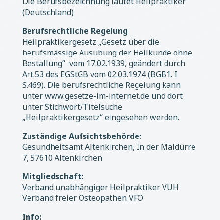
Die Berufsbezeichnung lautet Heilpraktiker
(Deutschland)
Berufsrechtliche Regelung
Heilpraktikergesetz „Gesetz über die
berufsmässige Ausübung der Heilkunde ohne
Bestallung“ vom 17.02.1939, geändert durch
Art.53 des EGStGB vom 02.03.1974 (BGB1. I
S.469). Die berufsrechtliche Regelung kann
unter www.gesetze-im-internet.de und dort
unter Stichwort/Titelsuche
„Heilpraktikergesetz“ eingesehen werden.
Zuständige Aufsichtsbehörde:
Gesundheitsamt Altenkirchen, In der Maldürre
7, 57610 Altenkirchen
Mitgliedschaft:
Verband unabhängiger Heilpraktiker VUH
Verband freier Osteopathen VFO
Info: